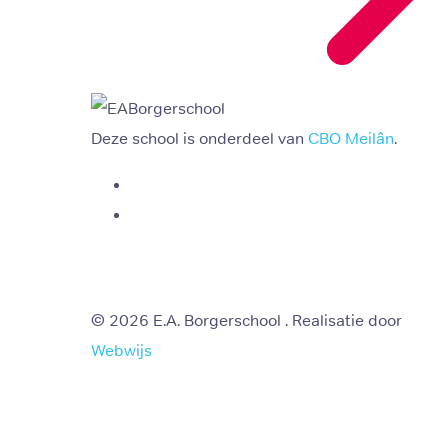
Deze school is onderdeel van
CBO Meilân
.
© 2026 E.A. Borgerschool . Realisatie door
Webwijs