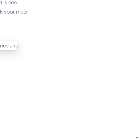
 is een
jk voor meer