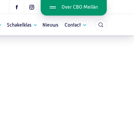
Over CBO Meilân
Schakelklas
Nieuws
Contact