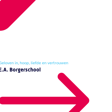
Geloven in, hoop, liefde en vertrouwen
E.A. Borgerschool