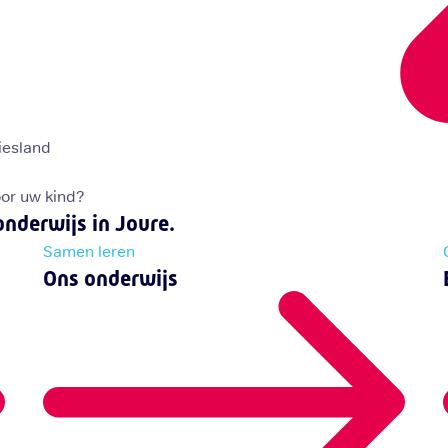
iesland
oor uw kind?
onderwijs in Joure.
Samen leren
Ons onderwijs