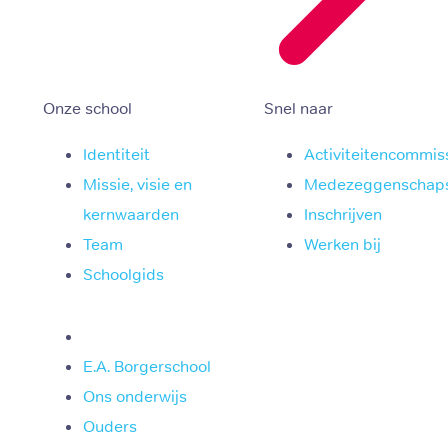
Onze school
Snel naar
Identiteit
Activiteitencommis
Missie, visie en
Medezeggenschap
kernwaarden
Inschrijven
Team
Werken bij
Schoolgids
E.A. Borgerschool
Ons onderwijs
Ouders